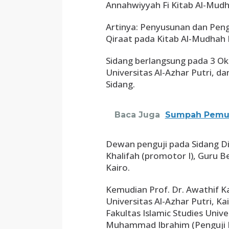
Annahwiyyah Fi Kitab Al-Mudh
Artinya: Penyusunan dan Pen
Qiraat pada Kitab Al-Mudhah 
Sidang berlangsung pada 3 Ok
Universitas Al-Azhar Putri, 
Sidang.
Baca Juga
Sumpah Pemud
Dewan penguji pada Sidang Di
Khalifah (promotor I), Guru Be
Kairo.
Kemudian Prof. Dr. Awathif Ka
Universitas Al-Azhar Putri, Ka
Fakultas Islamic Studies Univer
Muhammad Ibrahim (Penguji In