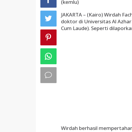
(kemlu)
JAKARTA – (Kairo) Wirdah Fach
doktor di Universitas Al Azhar
Cum Laude). Seperti dilapork
Wirdah berhasil mempertahank