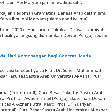
oh Libni Abi Maryam jam’an wadiraasah”.
gkajian Pedoman Gramatikal Bahasa Arab dalam Ilmu
Karya Ibnu Abi Maryam (ulama abad kelima).
tober 2020 di Auditorium Fakultas Dirasat Islamiyah
dan hasilnya langsung diumumkan Dewan Penguji seusai
a, Hari Kemenangan bagi Generasi Muda
sertasi tersebut yaitu Prof. Dr. Suheir Muhammad
sar Fakultas Sastra Arab Universitas Al-Azhar Putri,
mal (Promotor II), Guru Besar Fakultas Sastra Arab
iro; Prof. Dr. Awadh Ismail (Penguji Eksternal), Dekan
sitas Al-Azhar Putra, Kairo; Prof. Dr. Yusriyah
ternal), Guru Besar Sastra Arab Universitas Al-Azhar