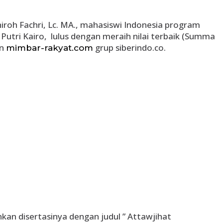
iroh Fachri, Lc. MA., mahasiswi Indonesia program
 Putri Kairo, lulus dengan meraih nilai terbaik (Summa
an
grup siberindo.co.
mimbar-rakyat.com
an disertasinya dengan judul ” Attawjihat