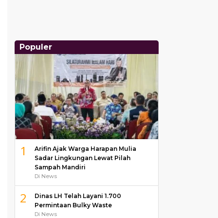
Populer
1
Arifin Ajak Warga Harapan Mulia
Sadar Lingkungan Lewat Pilah
Sampah Mandiri
Di News
2
Dinas LH Telah Layani 1.700
Permintaan Bulky Waste
Di News