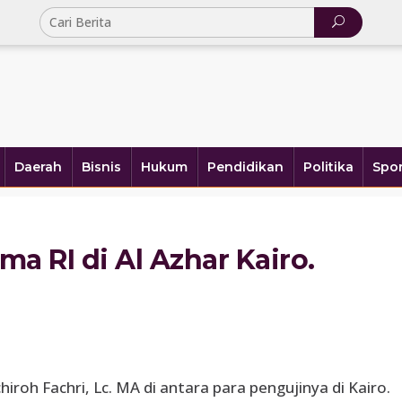
Daerah
Bisnis
Hukum
Pendidikan
Politika
Spor
a RI di Al Azhar Kairo.
iroh Fachri, Lc. MA di antara para pengujinya di Kairo.