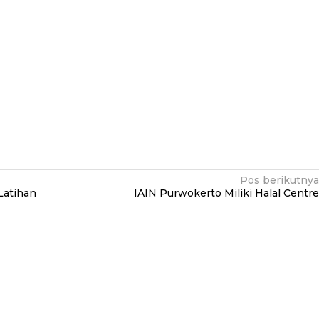
Pos berikutnya
Latihan
IAIN Purwokerto Miliki Halal Centre