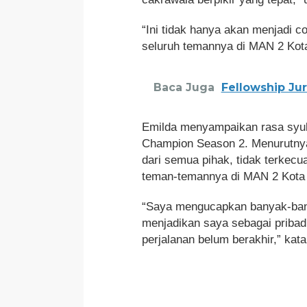
“Ini tidak hanya akan menjadi co
seluruh temannya di MAN 2 Kota 
Baca Juga
Fellowship Ju
Emilda menyampaikan rasa syuku
Champion Season 2. Menurutnya, 
dari semua pihak, tidak terkecu
teman-temannya di MAN 2 Kota
“Saya mengucapkan banyak-banya
menjadikan saya sebagai pribadi 
perjalanan belum berakhir,” kata