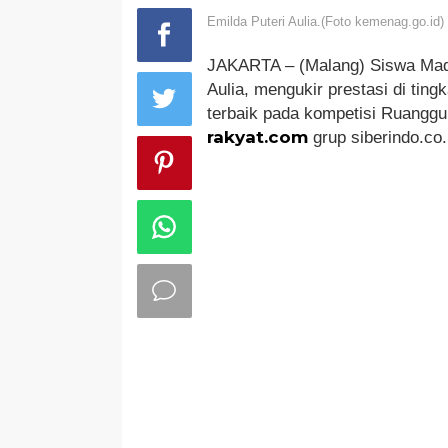
Emilda Puteri Aulia.(Foto kemenag.go.id)
JAKARTA – (Malang) Siswa Madr
Aulia, mengukir prestasi di ting
terbaik pada kompetisi Ruanggu
rakyat.com
grup siberindo.co.