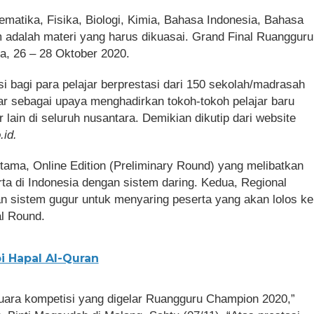
ematika, Fisika, Biologi, Kimia, Bahasa Indonesia, Bahasa
adalah materi yang harus dikuasai. Grand Final Ruangguru
a, 26 – 28 Oktober 2020.
 bagi para pelajar berprestasi dari 150 sekolah/madrasah
elar sebagai upaya menghadirkan tokoh-tokoh pelajar baru
 lain di seluruh nusantara. Demikian dikutip dari website
id.
rtama, Online Edition (Preliminary Round) yang melibatkan
ta di Indonesia dengan sistem daring. Kedua, Regional
 sistem gugur untuk menyaring peserta yang akan lolos ke
al Round.
i Hapal Al-Quran
 juara kompetisi yang digelar Ruangguru Champion 2020,”