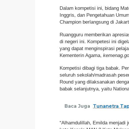
Dalam kompetisi ini, bidang Mat
Inggris, dan Pengetahuan Umum 
Champion berlangsung di Jakart
Ruangguru memberikan apresiasi
di negeri ini. Kompetesi ini dig
yang dapat menginspirasi pelajar
Kementerin Agama,
kemenag.go.
Kompetisi dibagi tiga babak. Pe
seluruh sekolah/madrasah peser
Round yang dilaksanakan dengan
babak selanjutnya, yaitu Nation
Baca Juga
Tunanetra Tap
“Alhamdulillah, Emilda menjadi