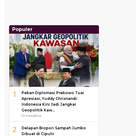
Populer
1
Pekan Diplomasi Prabowo Tuai
Apresiasi, Yuddy Chrisnandi:
Indonesia Kini Jadi Jangkar
Geopolitik Kaw…
Di Headline
2
Delapan Biopori Sampah Jumbo
Dibuat di Cipulir