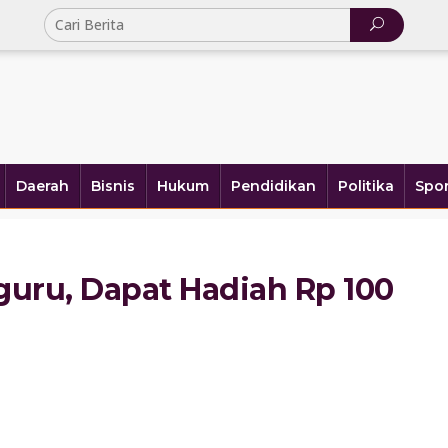
Daerah
Bisnis
Hukum
Pendidikan
Politika
Spor
uru, Dapat Hadiah Rp 100