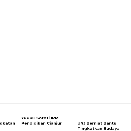
YPPKC Soroti IPM
ngkatan
Pendidikan Cianjur
UNJ Berniat Bantu
Tingkatkan Budaya