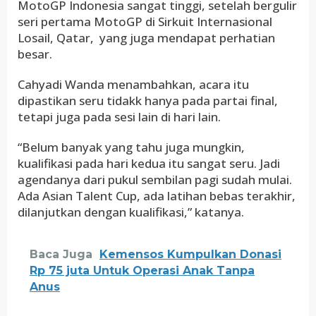
MotoGP Indonesia sangat tinggi, setelah bergulir
seri pertama MotoGP di Sirkuit Internasional
Losail, Qatar, yang juga mendapat perhatian
besar.
Cahyadi Wanda menambahkan, acara itu
dipastikan seru tidakk hanya pada partai final,
tetapi juga pada sesi lain di hari lain.
“Belum banyak yang tahu juga mungkin,
kualifikasi pada hari kedua itu sangat seru. Jadi
agendanya dari pukul sembilan pagi sudah mulai.
Ada Asian Talent Cup, ada latihan bebas terakhir,
dilanjutkan dengan kualifikasi,” katanya.
Baca Juga
Kemensos Kumpulkan Donasi
Rp 75 juta Untuk Operasi Anak Tanpa
Anus