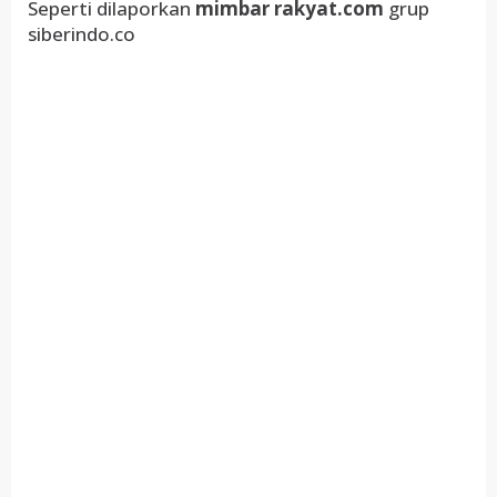
Seperti dilaporkan
mimbar rakyat.com
grup
siberindo.co