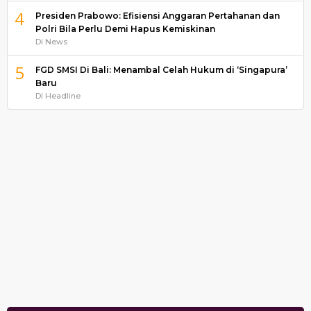
4
Presiden Prabowo: Efisiensi Anggaran Pertahanan dan
Polri Bila Perlu Demi Hapus Kemiskinan
Di News
5
FGD SMSI Di Bali: Menambal Celah Hukum di ‘Singapura’
Baru
Di Headline