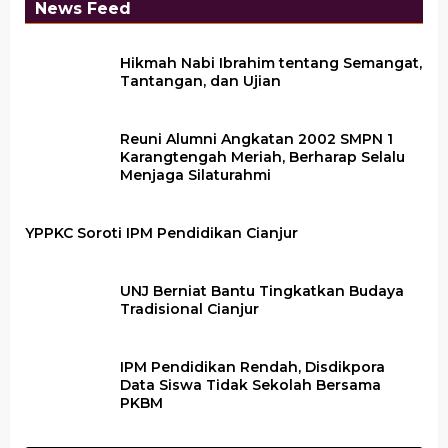
News Feed
Hikmah Nabi Ibrahim tentang Semangat,
Tantangan, dan Ujian
Reuni Alumni Angkatan 2002 SMPN 1
Karangtengah Meriah, Berharap Selalu
Menjaga Silaturahmi
YPPKC Soroti IPM Pendidikan Cianjur
UNJ Berniat Bantu Tingkatkan Budaya
Tradisional Cianjur
IPM Pendidikan Rendah, Disdikpora
Data Siswa Tidak Sekolah Bersama
PKBM