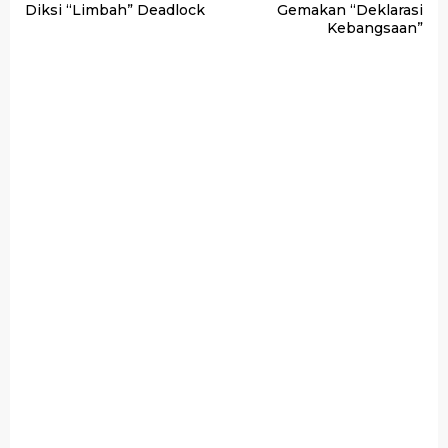
pos
Diksi “Limbah” Deadlock
Gemakan “Deklarasi
Kebangsaan”