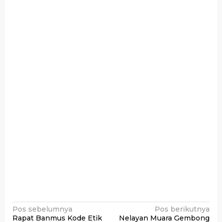
Navigasi
Pos sebelumnya
Pos berikutnya
Rapat Banmus Kode Etik
Nelayan Muara Gembong