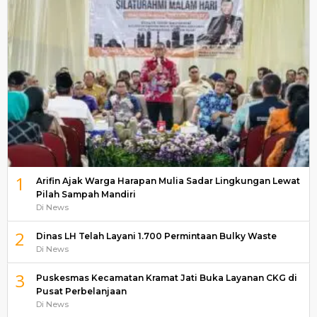
1
Arifin Ajak Warga Harapan Mulia Sadar Lingkungan Lewat
Pilah Sampah Mandiri
Di News
2
Dinas LH Telah Layani 1.700 Permintaan Bulky Waste
Di News
3
Puskesmas Kecamatan Kramat Jati Buka Layanan CKG di
Pusat Perbelanjaan
Di News