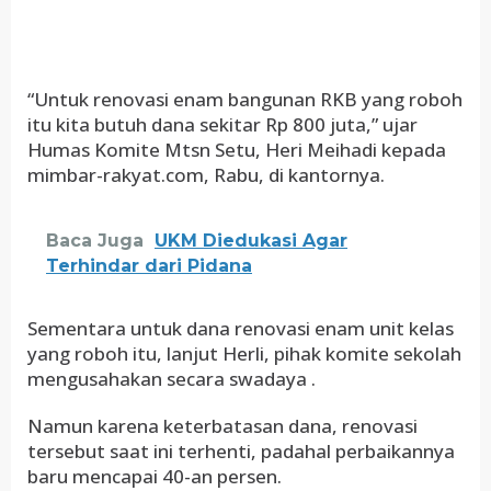
“Untuk renovasi enam bangunan RKB yang roboh
itu kita butuh dana sekitar Rp 800 juta,” ujar
Humas Komite Mtsn Setu, Heri Meihadi kepada
mimbar-rakyat.com, Rabu, di kantornya.
Baca Juga
UKM Diedukasi Agar
Terhindar dari Pidana
Sementara untuk dana renovasi enam unit kelas
yang roboh itu, lanjut Herli, pihak komite sekolah
mengusahakan secara swadaya .
Namun karena keterbatasan dana, renovasi
tersebut saat ini terhenti, padahal perbaikannya
baru mencapai 40-an persen.