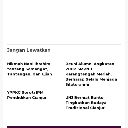
Jangan Lewatkan
Hikmah Nabi Ibrahim
Reuni Alumni Angkatan
tentang Semangat,
2002 SMPN 1
Tantangan, dan Ujian
Karangtengah Meriah,
Berharap Selalu Menjaga
Silaturahmi
YPPKC Soroti IPM
Pendidikan Cianjur
UNJ Berniat Bantu
Tingkatkan Budaya
Tradisional Cianjur