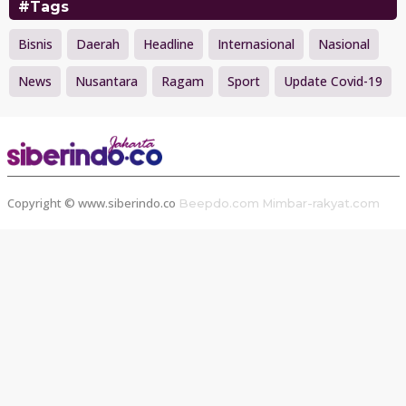
#Tags
Bisnis
Daerah
Headline
Internasional
Nasional
News
Nusantara
Ragam
Sport
Update Covid-19
Copyright © www.siberindo.co
Beepdo.com
Mimbar-rakyat.com