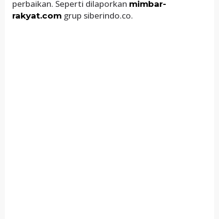
perbaikan. Seperti dilaporkan
mimbar-
grup siberindo.co.
rakyat.com