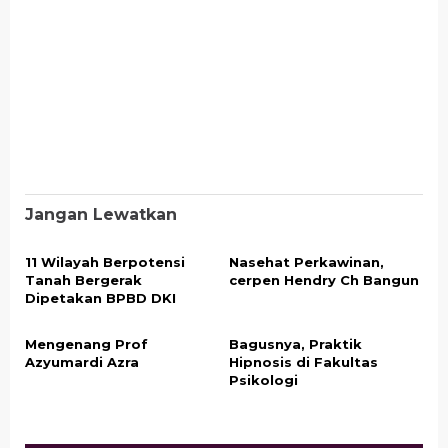
Jangan Lewatkan
11 Wilayah Berpotensi
Nasehat Perkawinan,
Tanah Bergerak
cerpen Hendry Ch Bangun
Dipetakan BPBD DKI
Mengenang Prof
Bagusnya, Praktik
Azyumardi Azra
Hipnosis di Fakultas
Psikologi