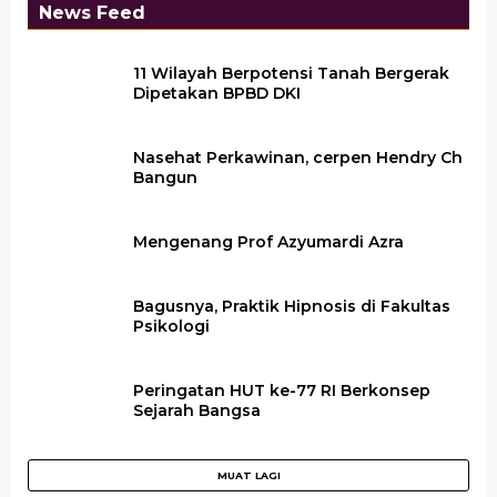
News Feed
11 Wilayah Berpotensi Tanah Bergerak
Dipetakan BPBD DKI
Nasehat Perkawinan, cerpen Hendry Ch
Bangun
Mengenang Prof Azyumardi Azra
Bagusnya, Praktik Hipnosis di Fakultas
Psikologi
Peringatan HUT ke-77 RI Berkonsep
Sejarah Bangsa