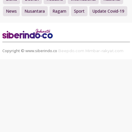
News
Nusantara
Ragam
Sport
Update Covid-19
Copyright © www.siberindo.co
Beepdo.com
Mimbar-rakyat.com