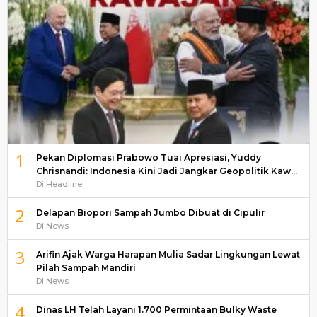
1
Pekan Diplomasi Prabowo Tuai Apresiasi, Yuddy
Chrisnandi: Indonesia Kini Jadi Jangkar Geopolitik Kaw…
Di Headline
2
Delapan Biopori Sampah Jumbo Dibuat di Cipulir
Di News
3
Arifin Ajak Warga Harapan Mulia Sadar Lingkungan Lewat
Pilah Sampah Mandiri
Di News
4
Dinas LH Telah Layani 1.700 Permintaan Bulky Waste