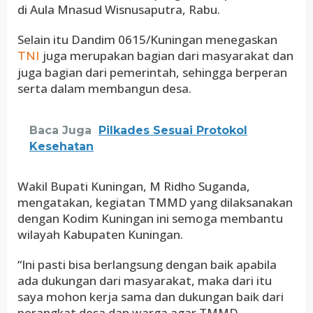
di Aula Mnasud Wisnusaputra, Rabu.
Selain itu Dandim 0615/Kuningan menegaskan
juga merupakan bagian dari masyarakat dan
TNI
juga bagian dari pemerintah, sehingga berperan
serta dalam membangun desa.
Baca Juga
Pilkades Sesuai Protokol
Kesehatan
Wakil Bupati Kuningan, M Ridho Suganda,
mengatakan, kegiatan TMMD yang dilaksanakan
dengan Kodim Kuningan ini semoga membantu
wilayah Kabupaten Kuningan.
“Ini pasti bisa berlangsung dengan baik apabila
ada dukungan dari masyarakat, maka dari itu
saya mohon kerja sama dan dukungan baik dari
perangkat desa dan warga agar TMMD