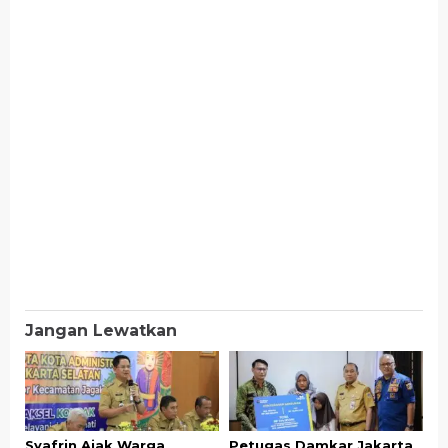
Jangan Lewatkan
Syafrin Ajak Warga
Petugas Damkar Jakarta