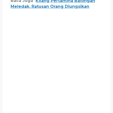
Baca Juga
Kilang Pertamina Balongan
Meledak, Ratusan Orang Diungsikan