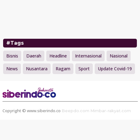
#Tags
Bisnis
Daerah
Headline
Internasional
Nasional
News
Nusantara
Ragam
Sport
Update Covid-19
Copyright © www.siberindo.co
Beepdo.com
Mimbar-rakyat.com