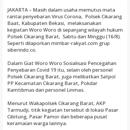
JAKARTA – Masih dalam usaha memutus mata
rantai penyebaran Virus Corona, Polsek Cikarang
Baat, Kabupaten Bekasi, melaksanakan
kegiatan Woro Woro di sepanjang wilayah hukum
Polsek Cikarang Barat, Sabtu dan Minggu (16/8).
Seperti dilaporkan mimbar-rakyat.com grup
siberindo.co.
Dalam Giat Woro Woro Sosialisasi Pencegahan
Penyebaran Covid 19 itu, selain oleh personel
Polsek Cikarang Barat, juga melibatkan Satpol
PP Kecamatan Cikarang Barat, Pokdar
Kamtibmas dan personel Linmas.
Menurut Wakapolsek Cikarang Barat, AKP
Tarmudji, titik kegiatan tersebut di lokasi Pasar
Cibitung, Pasar Pamor dan beberapa pusat
keramaian warga lainnya.