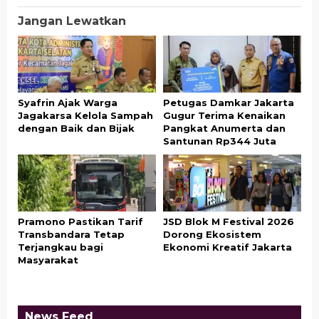
Jangan Lewatkan
Syafrin Ajak Warga
Petugas Damkar Jakarta
Jagakarsa Kelola Sampah
Gugur Terima Kenaikan
dengan Baik dan Bijak
Pangkat Anumerta dan
Santunan Rp344 Juta
Pramono Pastikan Tarif
JSD Blok M Festival 2026
Transbandara Tetap
Dorong Ekosistem
Terjangkau bagi
Ekonomi Kreatif Jakarta
Masyarakat
News Feed