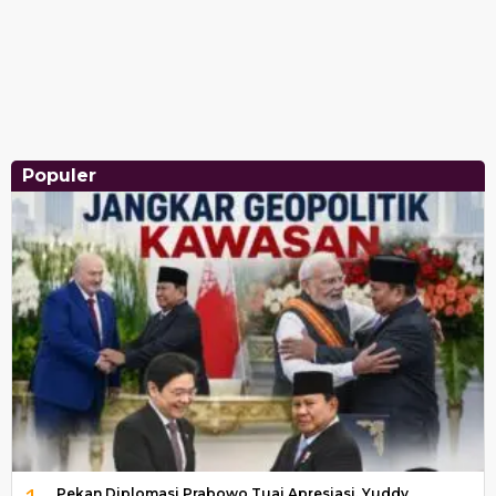
Populer
Pekan Diplomasi Prabowo Tuai Apresiasi, Yuddy