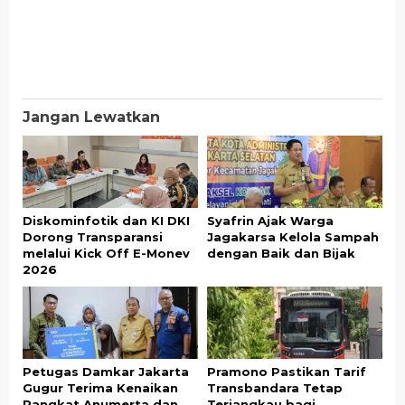
Jangan Lewatkan
Diskominfotik dan KI DKI
Syafrin Ajak Warga
Dorong Transparansi
Jagakarsa Kelola Sampah
melalui Kick Off E-Monev
dengan Baik dan Bijak
2026
Petugas Damkar Jakarta
Pramono Pastikan Tarif
Gugur Terima Kenaikan
Transbandara Tetap
Pangkat Anumerta dan
Terjangkau bagi