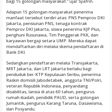
bagi 15 golongan masyarakat.” ujar Syafrin.
Adapun 15 golongan masyarakat penerima
manfaat tersebut terdiri atas: PNS Pemprov DKI
Jakarta, pensiunan PNS, tenaga kontrak
Pemprov DKI Jakarta, siswa penerima KJP Plus,
penghuni Rusunawa, Tim Penggerak PKK, dan
karyawan bergaji setara UMP. Mereka dapat
mendaftarkan diri melalui skema pendaftaran di
Bank DKI.
Sedangkan pendaftaran melalui Transjakarta,
MRT Jakarta, dan LRT Jakarta berlaku bagi:
penduduk ber-KTP Kepulauan Seribu, penerima
Raskin domisili Jabodetabek, anggota TNI/Polri,
veteran Republik Indonesia, penyandang
disabilitas, lansia di atas 60 tahun, pengurus
rumah ibadah, pendidik PAUD, serta golongan
Jumantik, pengurus Karang Taruna, Dasawisma,
dan Posyandu.