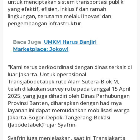
untuk menciptakan sistem transportasi publik
yang efektif, efisien, inklusif dan ramah
lingkungan, terutama melalui inovasi dan
pengembangan infrastruktur.
Baca Juga
UMKM Harus Banjiri
Marketplace: Jokowi
“Kami terus berkoordinasi dengan dinas terkait di
luar Jakarta. Untuk operasional
Transjabodetabek rute Alam Sutera-Blok M,
telah dilakukan survey rute pada tanggal 15 April
2025, yang juga dihadiri oleh Dinas Perhubungan
Provinsi Banten, diharapkan dengan hadirnya
layanan ini dapat memudahkan mobilisasi warga
Jakarta-Bogor-Depok-Tangerang-Bekasi
(Jabodetabek)” ujar Syafrin.
Syafrin juga menjelaskan, saat ini Transjakarta