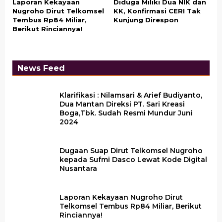
Laporan Kekayaan
Diduga Miliki Dua NIK dan
Nugroho Dirut Telkomsel
KK, Konfirmasi CERI Tak
Tembus Rp84 Miliar,
Kunjung Direspon
Berikut Rinciannya!
News Feed
Klarifikasi : Nilamsari & Arief Budiyanto,
Dua Mantan Direksi PT. Sari Kreasi
Boga,Tbk. Sudah Resmi Mundur Juni
2024
Dugaan Suap Dirut Telkomsel Nugroho
kepada Sufmi Dasco Lewat Kode Digital
Nusantara
Laporan Kekayaan Nugroho Dirut
Telkomsel Tembus Rp84 Miliar, Berikut
Rinciannya!