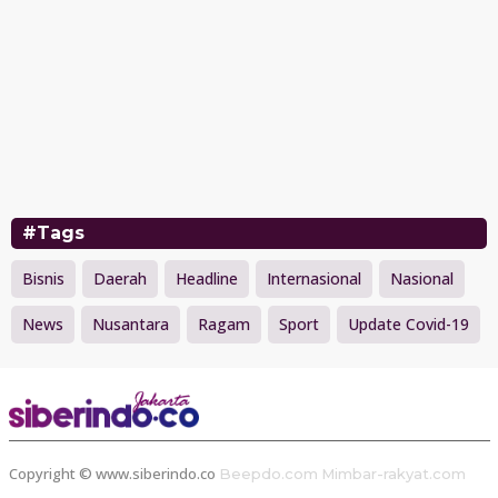
#Tags
Bisnis
Daerah
Headline
Internasional
Nasional
News
Nusantara
Ragam
Sport
Update Covid-19
Copyright © www.siberindo.co
Beepdo.com
Mimbar-rakyat.com