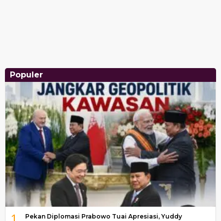
Populer
1
Pekan Diplomasi Prabowo Tuai Apresiasi, Yuddy