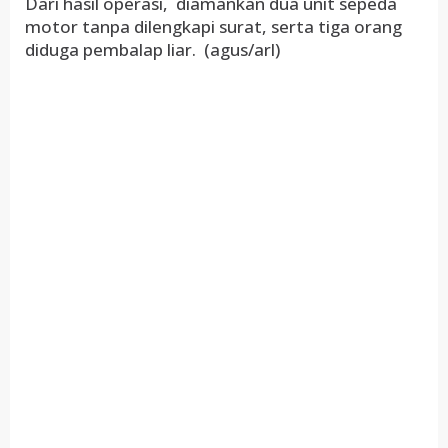
Dari hasil operasi, diamankan dua unit sepeda
motor tanpa dilengkapi surat, serta tiga orang
diduga pembalap liar. (agus/arl)