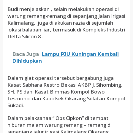
Budi menjelaskan , selain melakukan operasi di
warung remang-remang di sepanjang Jalan Irigasi
Kalimalang, juga dilakukan razia di sejumlah
lokasi balapan liar, termasuk di Kompleks Industri
Delta Silicon 8 .
Baca Juga
Lampu PJU Kuningan Kembali
Dihidupkan
Dalam giat operasi tersebut bergabung juga
Kasat Sabhara Restro Bekasi AKBP J. Sihombing,
SH. PS dan Kasat Bimmas Kompol Bowo
Lesmono. dan Kapolsek Cikarang Selatan Kompol
Sukadi.
Dalam pelaksanaa “ Ops Cipkon” di tempat
hiburan malam warung remang – remang di
sepanjang jalur irigasi Kalimalang Cikarang