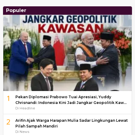
Populer
1
Pekan Diplomasi Prabowo Tuai Apresiasi, Yuddy
Chrisnandi: Indonesia Kini Jadi Jangkar Geopolitik Kaw…
Di Headline
2
Arifin Ajak Warga Harapan Mulia Sadar Lingkungan Lewat
Pilah Sampah Mandiri
Di News