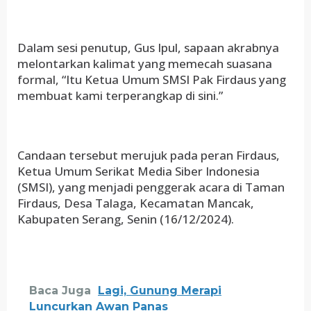
Dalam sesi penutup, Gus Ipul, sapaan akrabnya
melontarkan kalimat yang memecah suasana
formal, “Itu Ketua Umum SMSI Pak Firdaus yang
membuat kami terperangkap di sini.”
Candaan tersebut merujuk pada peran Firdaus,
Ketua Umum Serikat Media Siber Indonesia
(SMSI), yang menjadi penggerak acara di Taman
Firdaus, Desa Talaga, Kecamatan Mancak,
Kabupaten Serang, Senin (16/12/2024).
Baca Juga
Lagi, Gunung Merapi
Luncurkan Awan Panas