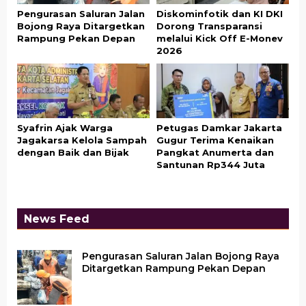
Pengurasan Saluran Jalan
Diskominfotik dan KI DKI
Bojong Raya Ditargetkan
Dorong Transparansi
Rampung Pekan Depan
melalui Kick Off E-Monev
2026
Syafrin Ajak Warga
Petugas Damkar Jakarta
Jagakarsa Kelola Sampah
Gugur Terima Kenaikan
dengan Baik dan Bijak
Pangkat Anumerta dan
Santunan Rp344 Juta
News Feed
Pengurasan Saluran Jalan Bojong Raya
Ditargetkan Rampung Pekan Depan