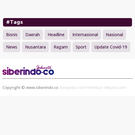
#Tags
Bisnis
Daerah
Headline
Internasional
Nasional
News
Nusantara
Ragam
Sport
Update Covid-19
Copyright © www.siberindo.co
Beepdo.com
Mimbar-rakyat.com