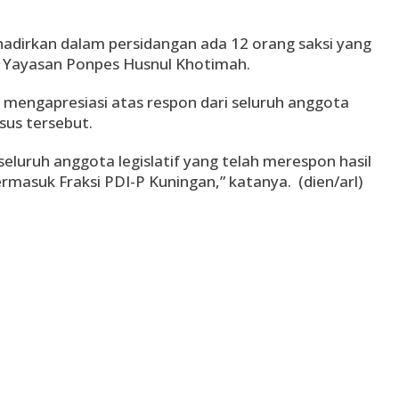
hadirkan dalam persidangan ada 12 orang saksi yang
an Yayasan Ponpes Husnul Khotimah.
mengapresiasi atas respon dari seluruh anggota
asus tersebut.
eluruh anggota legislatif yang telah merespon hasil
ermasuk Fraksi PDI-P Kuningan,” katanya. (dien/arl)