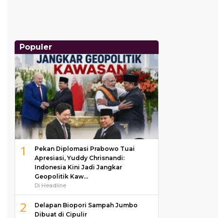
Populer
1
Pekan Diplomasi Prabowo Tuai
Apresiasi, Yuddy Chrisnandi:
Indonesia Kini Jadi Jangkar
Geopolitik Kaw…
Di Headline
2
Delapan Biopori Sampah Jumbo
Dibuat di Cipulir