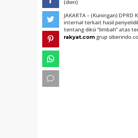
(dien)
JAKARTA – (Kuningan) DPRD K
internal terkait hasil penyel
tentang diksi “limbah” atas 
grup siberindo.co
rakyat.com