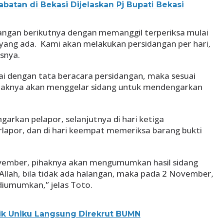
batan di Bekasi Dijelaskan Pj Bupati Bekasi
angan berikutnya dengan memanggil terperiksa mulai
yang ada. Kami akan melakukan persidangan per hari,
asnya.
uai dengan tata beracara persidangan, maka sesuai
haknya akan menggelar sidang untuk mendengarkan
arkan pelapor, selanjutnya di hari ketiga
apor, dan di hari keempat memeriksa barang bukti
vember, pihaknya akan mengumumkan hasil sidang
 Allah, bila tidak ada halangan, maka pada 2 November,
diumumkan,” jelas Toto.
ik Uniku Langsung Direkrut BUMN