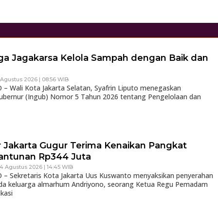
rga Jagakarsa Kelola Sampah dengan Baik dan
 Agustus 2026 | 08:56 WIB
 Wali Kota Jakarta Selatan, Syafrin Liputo menegaskan
Gubernur (Ingub) Nomor 5 Tahun 2026 tentang Pengelolaan dan
Jakarta Gugur Terima Kenaikan Pangkat
antunan Rp344 Juta
 4 Agustus 2026 | 14:45 WIB
– Sekretaris Kota Jakarta Uus Kuswanto menyaksikan penyerahan
da keluarga almarhum Andriyono, seorang Ketua Regu Pemadam
kasi