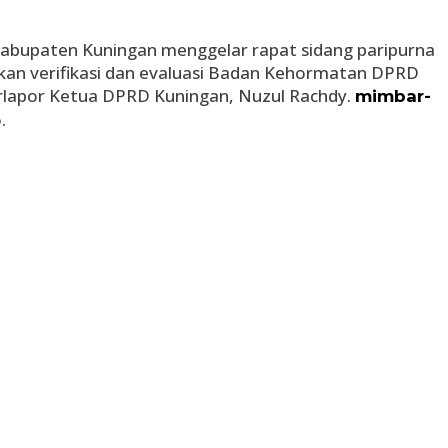
abupaten Kuningan menggelar rapat sidang paripurna
idikan verifikasi dan evaluasi Badan Kehormatan DPRD
terlapor Ketua DPRD Kuningan, Nuzul Rachdy.
mimbar-
.