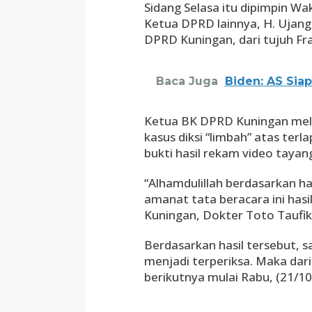
Sidang Selasa itu dipimpin Wa
Ketua DPRD lainnya, H. Ujang
DPRD Kuningan, dari tujuh Fra
Baca Juga
Biden: AS Sia
Ketua BK DPRD Kuningan melap
kasus diksi “limbah” atas ter
bukti hasil rekam video tayan
“Alhamdulillah berdasarkan h
amanat tata beracara ini hasil
Kuningan, Dokter Toto Taufi
Berdasarkan hasil tersebut, 
menjadi terperiksa. Maka dar
berikutnya mulai Rabu, (21/10