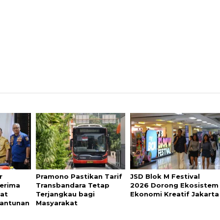
r
Pramono Pastikan Tarif
JSD Blok M Festival
Terima
Transbandara Tetap
2026 Dorong Ekosistem
at
Terjangkau bagi
Ekonomi Kreatif Jakarta
Santunan
Masyarakat