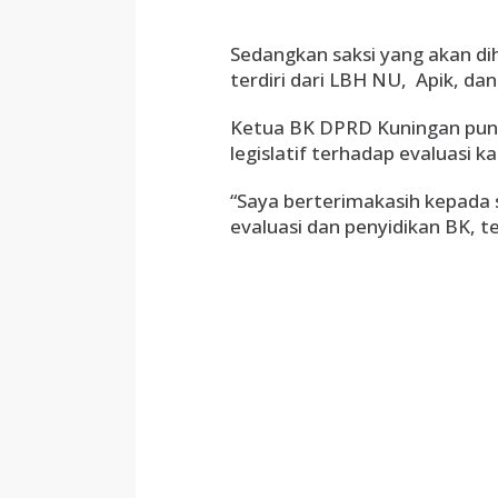
Sedangkan saksi yang akan di
terdiri dari LBH NU, Apik, d
Ketua BK DPRD Kuningan pun 
legislatif terhadap evaluasi k
“Saya berterimakasih kepada s
evaluasi dan penyidikan BK, t