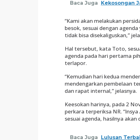
Baca Juga
Kekosongan Ja
“Kami akan melakukan persid
besok, sesuai dengan agenda 
tidak bisa disekaliguskan,” jel
Hal tersebut, kata Toto, ses
agenda pada hari pertama pi
terlapor.
“Kemudian hari kedua mendeng
mendengarkan pembelaan terl
dan rapat internal,” jelasnya.
Keesokan harinya, pada 2 No
perkara terperiksa NR. “Insya
sesuai agenda, hasilnya akan 
Baca Juga
Lulusan Terba