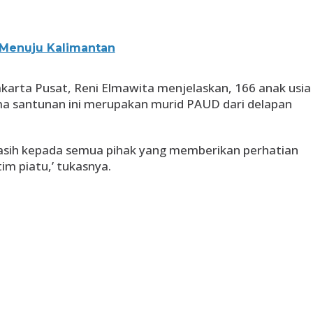
Menuju Kalimantan
arta Pusat, Reni Elmawita menjelaskan, 166 anak usia
ma santunan ini merupakan murid PAUD dari delapan
sih kepada semua pihak yang memberikan perhatian
im piatu,’ tukasnya.