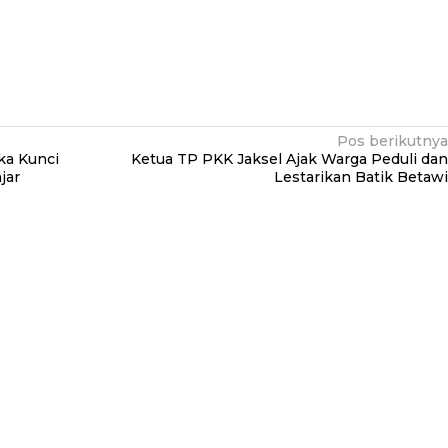
Pos berikutnya
ka Kunci
Ketua TP PKK Jaksel Ajak Warga Peduli dan
jar
Lestarikan Batik Betawi