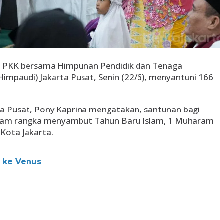
 PKK bersama Himpunan Pendidik dan Tenaga
Himpaudi) Jakarta Pusat, Senin (22/6), menyantuni 166
ta Pusat, Pony Kaprina mengatakan, santunan bagi
 dalam rangka menyambut Tahun Baru Islam, 1 Muharam
Kota Jakarta.
 ke Venus