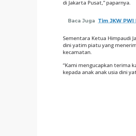
di Jakarta Pusat,” paparnya.
Baca Juga
Tim JKW PWI 
Sementara Ketua Himpaudi Jak
dini yatim piatu yang meneri
kecamatan.
“Kami mengucapkan terima ka
kepada anak anak usia dini yat