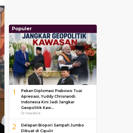
Populer
1
Pekan Diplomasi Prabowo Tuai
Apresiasi, Yuddy Chrisnandi:
Indonesia Kini Jadi Jangkar
Geopolitik Kaw…
Di Headline
2
Delapan Biopori Sampah Jumbo
Dibuat di Cipulir