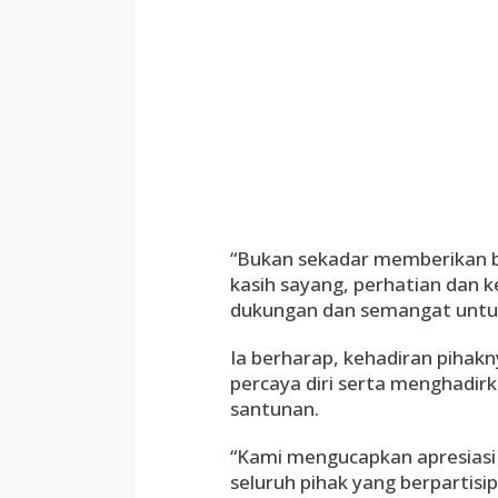
“Bukan sekadar memberikan b
kasih sayang, perhatian dan
dukungan dan semangat untuk 
Ia berharap, kehadiran piha
percaya diri serta menghadi
santunan.
“Kami mengucapkan apresiasi 
seluruh pihak yang berpartisi