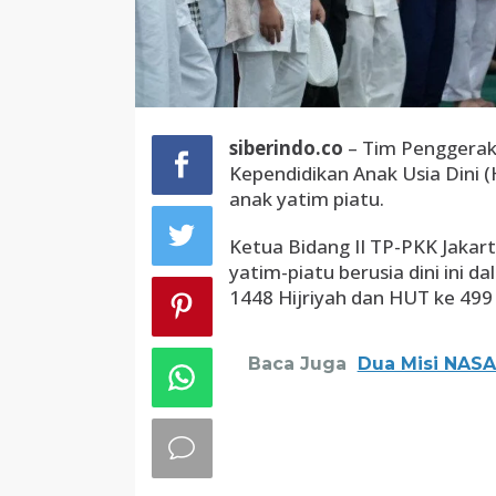
siberindo.co
– Tim Penggerak
Kependidikan Anak Usia Dini (
anak yatim piatu.
Ketua Bidang II TP-PKK Jakar
yatim-piatu berusia dini ini
1448 Hijriyah dan HUT ke 499 
Baca Juga
Dua Misi NASA