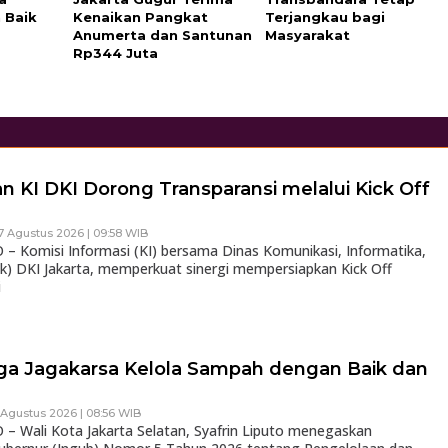
 Baik
Kenaikan Pangkat
Terjangkau bagi
Anumerta dan Santunan
Masyarakat
Rp344 Juta
n KI DKI Dorong Transparansi melalui Kick Off
7 Agustus 2026 | 09:58 WIB
 Komisi Informasi (KI) bersama Dinas Komunikasi, Informatika,
ik) DKI Jakarta, memperkuat sinergi mempersiapkan Kick Off
i
rga Jagakarsa Kelola Sampah dengan Baik dan
 Agustus 2026 | 08:56 WIB
 Wali Kota Jakarta Selatan, Syafrin Liputo menegaskan