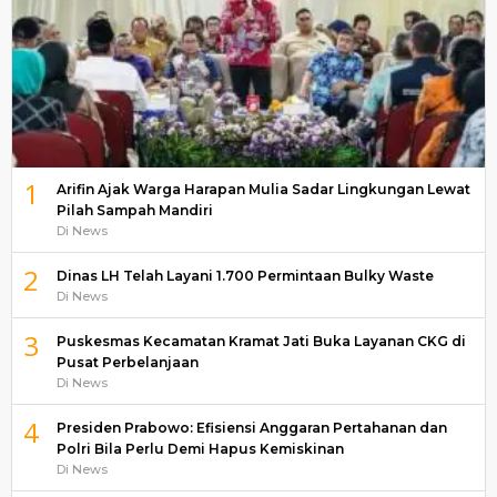
1
Arifin Ajak Warga Harapan Mulia Sadar Lingkungan Lewat
Pilah Sampah Mandiri
Di News
2
Dinas LH Telah Layani 1.700 Permintaan Bulky Waste
Di News
3
Puskesmas Kecamatan Kramat Jati Buka Layanan CKG di
Pusat Perbelanjaan
Di News
4
Presiden Prabowo: Efisiensi Anggaran Pertahanan dan
Polri Bila Perlu Demi Hapus Kemiskinan
Di News