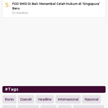
5
FGD SMSI Di Bali: Menambal Celah Hukum di ‘Singapura’
Baru
Di Headline
#Tags
Bisnis
Daerah
Headline
Internasional
Nasional