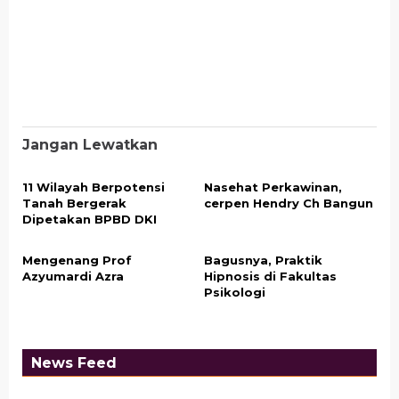
Jangan Lewatkan
11 Wilayah Berpotensi
Nasehat Perkawinan,
Tanah Bergerak
cerpen Hendry Ch Bangun
Dipetakan BPBD DKI
Mengenang Prof
Bagusnya, Praktik
Azyumardi Azra
Hipnosis di Fakultas
Psikologi
News Feed