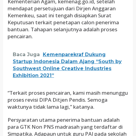
Kementerian Agam, kemenag.go.id, setelah
mendapat persetujuan dari Dirjen Anggaran
Kemenkeu, saat ini tengah disiapkan Surat
Keputusan terkait penetapan calon penerima
bantuan. Tahapan selanjutnya adalah proses
pencairan.
Baca Juga
Kemenparekraf Dukung
Startup Indonesia Dalam Ajang “South by
Southwest Online Creative Industries
Exhibition 2021”
“Terkait proses pencairan, kami masih menunggu
proses revisi DIPA Ditjen Pendis. Semoga
waktunya tidak lama lagi,” katanya.
Persyaratan utama penerima bantuan adalah
para GTK Non PNS madrasah yang terdaftar di
Simpatika. Adapaun untuk guru PAI pada sekolah