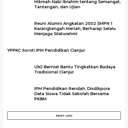
Hikmah Nabi Ibrahim tentang Semangat,
Tantangan, dan Ujian
Reuni Alumni Angkatan 2002 SMPN 1
Karangtengah Meriah, Berharap Selalu
Menjaga Silaturahmi
YPPKC Soroti IPM Pendidikan Cianjur
UNJ Berniat Bantu Tingkatkan Budaya
Tradisional Cianjur
IPM Pendidikan Rendah, Disdikpora
Data Siswa Tidak Sekolah Bersama
PKBM
Dua Warga Palestina Tewas karena Serangan