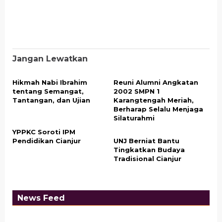
Jangan Lewatkan
Hikmah Nabi Ibrahim
Reuni Alumni Angkatan
tentang Semangat,
2002 SMPN 1
Tantangan, dan Ujian
Karangtengah Meriah,
Berharap Selalu Menjaga
Silaturahmi
YPPKC Soroti IPM
Pendidikan Cianjur
UNJ Berniat Bantu
Tingkatkan Budaya
Tradisional Cianjur
News Feed