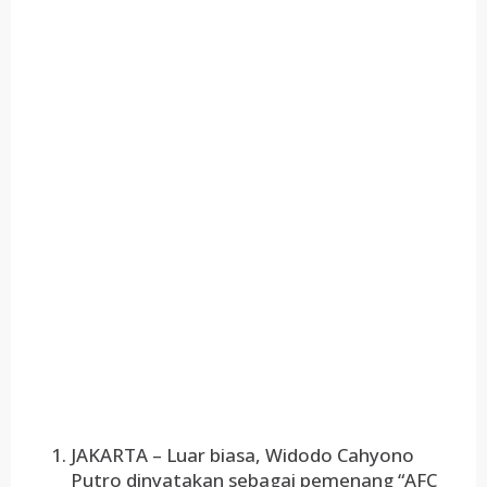
JAKARTA – Luar biasa, Widodo Cahyono
Putro dinyatakan sebagai pemenang “AFC