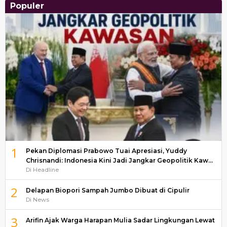
Populer
1
Pekan Diplomasi Prabowo Tuai Apresiasi, Yuddy
Chrisnandi: Indonesia Kini Jadi Jangkar Geopolitik Kaw…
Di Headline
2
Delapan Biopori Sampah Jumbo Dibuat di Cipulir
Di News
3
Arifin Ajak Warga Harapan Mulia Sadar Lingkungan Lewat