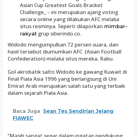
Asian Cup Greatest Goals Bracket
Challenge_ – ini merupakan ajang voting
secara online yang dilakukan AFC melalui
situs resminya. Seperti dilaporkan
mimbar-
grup siberindo.co.
rakyat
Widodo mengumpulkan 72 persen suara, dan
hasil tersebut diumumkan AFC (Asian Football
Confederation) melalui situs mereka, Rabu.
Gol akrobatik salto Widodo ke gawang Kuwait di
Final Piala Asia 1996 yang berlangsung di Uni
Emirat Arab merupakan salah satu yang terbaik
dalam sejarah Piala Asia.
Baca Juga
Sean Tes Sendirian Jelang
FIAWEC
“Masih sangat segar dalam ingatan pendukung