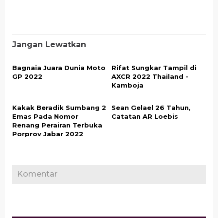
Jangan Lewatkan
Bagnaia Juara Dunia Moto
Rifat Sungkar Tampil di
GP 2022
AXCR 2022 Thailand -
Kamboja
Kakak Beradik Sumbang 2
Sean Gelael 26 Tahun,
Emas Pada Nomor
Catatan AR Loebis
Renang Perairan Terbuka
Porprov Jabar 2022
Komentar