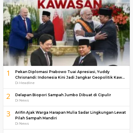
1
Pekan Diplomasi Prabowo Tuai Apresiasi, Yuddy
Chrisnandi: Indonesia Kini Jadi Jangkar Geopolitik Kaw…
Di Headline
2
Delapan Biopori Sampah Jumbo Dibuat di Cipulir
Di News
3
Arifin Ajak Warga Harapan Mulia Sadar Lingkungan Lewat
Pilah Sampah Mandiri
Di News