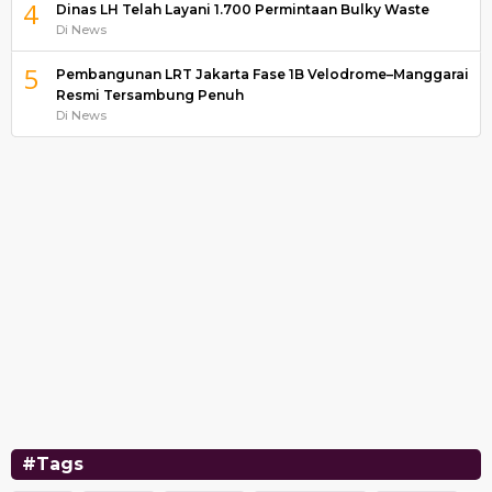
4
Dinas LH Telah Layani 1.700 Permintaan Bulky Waste
Di News
5
Pembangunan LRT Jakarta Fase 1B Velodrome–Manggarai
Resmi Tersambung Penuh
Di News
#Tags