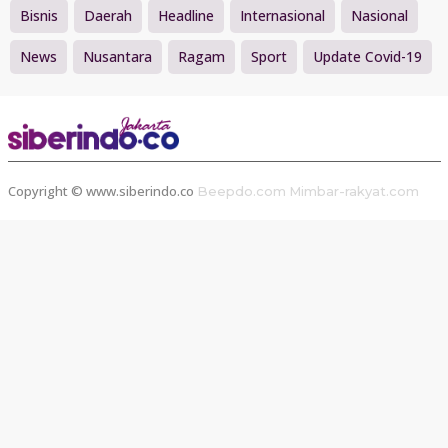
Bisnis
Daerah
Headline
Internasional
Nasional
News
Nusantara
Ragam
Sport
Update Covid-19
Copyright © www.siberindo.co
Beepdo.com
Mimbar-rakyat.com