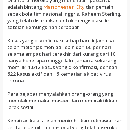
Di antara mereka yang menghadiri pesta itu
adalah bintang
dan pemain
Manchester City
sepak bola tim nasional Inggris, Raheem Sterling,
yang telah disarankan untuk mengisolasi diri
setelah kemungkinan terpapar.
Kasus yang dikonfirmasi setiap hari di Jamaika
telah melonjak menjadi lebih dari 60 per hari
selama empat hari terakhir dari kurang dari 10
hanya beberapa minggu lalu. Jamaika sekarang
memiliki 1.612 kasus yang dikonfirmasi, dengan
622 kasus aktif dan 16 kematian akibat virus
corona.
Para pejabat menyalahkan orang-orang yang
menolak memakai masker dan mempraktikkan
jarak sosial.
Kenaikan kasus telah menimbulkan kekhawatiran
tentang pemilihan nasional yang telah diserukan