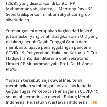
(25/8), yang diserahkan di kantor PP
Muhammadiyah Jakarta, Jl. Menteng Raya 62.
Seperti dilsporkan mimbar-rakyat.com grup
siberindo.co.
Sumbangan ini merupakan bagian dari lebih 6
juta masker yang telah dibagikan oleh UID yang
didukung penuh Gajah Tunggal Group demi
membantu upaya penanggulangan pandemi
COVID-19. Penyerahan dilakukan Ketua UID Tuti
Hadiputranto dan diterima oleh Sekretaris
Umum PP Muhammadiyah, Prof. Dr. H. Abdul
Mu’ti.
Yayasan tersebut sejak awal Mei, telah
membagikan sumbangan antara lain kepada
Gugus Tugas Percepatan Penanganan COVID-19,
sejumlah pemerintah daerah, Palang Merah
Indonesia, Persatuan Wartawan Indonesia,
TNI