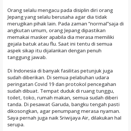
Orang selalu mengacu pada disiplin diri orang
Jepang yang selalu berusaha agar dia tidak
merugikan pihak lain. Pada zaman “normal”saja di
angkutan umum, orang Jepang dipastikan
memakai masker apabila dia merasa memiliki
gejala batuk atau flu. Saat ini tentu di semua
aspek sikap itu dijalankan dengan penuh
tanggung jawab.
Di Indonesia di banyak fasilitas petunjuk juga
sudah diberikan. Di semua pelabuhan udara
peringatan Covid 19 dan protokol pencegahan
sudah dibuat. Tempat duduk di ruang tunggu,
toilet, toko, rumah makan, semua sudah diberi
tanda. Di pesawat Garuda, bangku tengah pasti
dikosongkan, agar penumpang merasa nyaman.
Saya pernah juga naik Sriwijaya Air, dilakukan hal
serupa.