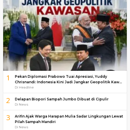
1
Pekan Diplomasi Prabowo Tuai Apresiasi, Yuddy
Chrisnandi: Indonesia Kini Jadi Jangkar Geopolitik Kaw…
Di Headline
2
Delapan Biopori Sampah Jumbo Dibuat di Cipulir
Di News
3
Arifin Ajak Warga Harapan Mulia Sadar Lingkungan Lewat
Pilah Sampah Mandiri
Di News