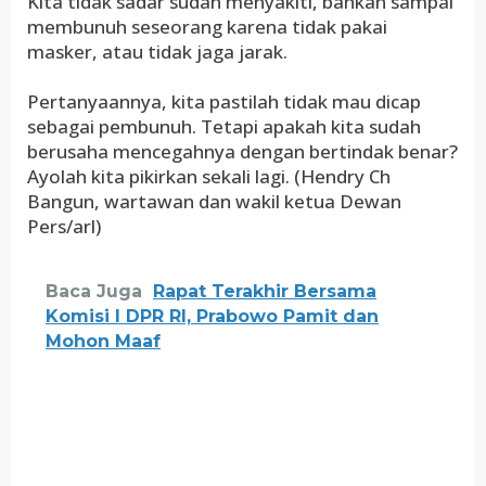
Kita tidak sadar sudah menyakiti, bahkan sampai
membunuh seseorang karena tidak pakai
masker, atau tidak jaga jarak.
Pertanyaannya, kita pastilah tidak mau dicap
sebagai pembunuh. Tetapi apakah kita sudah
berusaha mencegahnya dengan bertindak benar?
Ayolah kita pikirkan sekali lagi. (Hendry Ch
Bangun, wartawan dan wakil ketua Dewan
Pers/arl)
Baca Juga
Rapat Terakhir Bersama
Komisi I DPR RI, Prabowo Pamit dan
Mohon Maaf