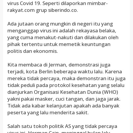
virus Covid 19. Seperti dilaporkan mimbar-
rakyat.com grup siberindo.co.
Ada jutaan orang mungkin di negeri itu yang
menganggap virus ini adalah rekayasa belaka,
yang cuma menakut-nakuti dan dilakukan oleh
pihak tertentu untuk memetik keuntungan
politis dan ekonomis.
Kita membaca di Jerman, demonstrasi juga
terjadi, kota Berlin beberapa waktu lalu. Karena
mereka tidak percaya, maka demonstran itu juga
tidak peduli pada protokol kesehatan yang selalu
dianjurkan Organisasi Kesehatan Dunia (WHO)
yakni pakai masker, cuci tangan, dan jaga jarak.
Tidak ada kabar kelanjutan apakah ada banyak
peserta yang lalu menderita sakit.
Salah satu tokoh politik AS yang tidak percaya
virus ini, Herman Cain, meninggal bulan lalu