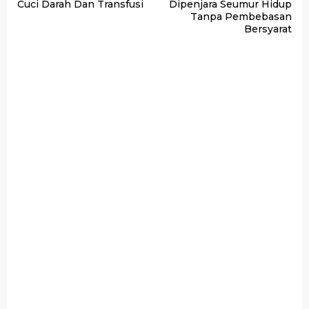
Cuci Darah Dan Transfusi
Dipenjara Seumur Hidup
Tanpa Pembebasan
Bersyarat