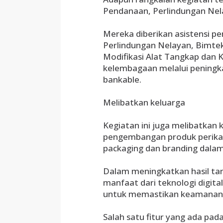
Pendanaan, Perlindungan Nela
Mereka diberikan asistensi p
Perlindungan Nelayan, Bimtek
Modifikasi Alat Tangkap dan 
kelembagaan melalui peningk
bankable.
Melibatkan keluarga
Kegiatan ini juga melibatkan 
pengembangan produk perikan
packaging dan branding dalam
Dalam meningkatkan hasil ta
manfaat dari teknologi digital
untuk memastikan keamanan 
Salah satu fitur yang ada pada