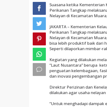
Suasana ketika Kementerian K
Perikanan Tangkap melaksana
Nelayan di Kecamatan Muara
JAKARTA – Kementerian Kelaut
Perikanan Tangkap melaksana
Nelayan di Kecamatan Muara
bisa lebih produktif baik dari
Seperti dilaporkan mimbar-ra
Kegiatan yang dilakukan mela
“Laut Nusantara” berupa ketr
penguatan kelembagaan, fasili
dan inovasi pengembangan pro
Direktur Perizinan dan Kenel
dilakukan agar usaha nelayan 
“Untuk menghadapi dampak 