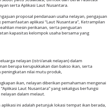
yan serta Aplikasi Laut Nusantara.
engajuan proposal pendanaan usaha nelayan, pengajuan
 pemanfaatan aplikasi “Laut Nusantara”, Ketrampilan
Keahlian mesin perikanan, serta penguatan
atan kapasitas kelompok usaha bersama yang
keluarga nelayan (istri/anak nelayan) dalam
an berupa kerupukkakan dan bakso ikan, serta
 peningkatan nilai mutu produk,
ngkapan ikan, nelayan diberikan pemahaman mengenai
 “Aplikasi Laut Nusantara” yang sekaligus berfungsi
nelayan dalam melaut.
 aplikasi ini adalah petunjuk lokasi tempat ikan berada,