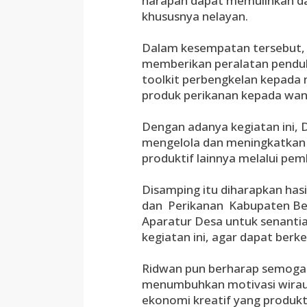
harapan dapat memulihkan da
khususnya nelayan.
Dalam kesempatan tersebut, 
memberikan peralatan penduk
toolkit perbengkelan kepada 
produk perikanan kepada wani
Dengan adanya kegiatan ini,
mengelola dan meningkatkan
produktif lainnya melalui pe
Disamping itu diharapkan hasil
dan Perikanan Kabupaten Bek
Aparatur Desa untuk senanti
kegiatan ini, agar dapat ber
Ridwan pun berharap semoga 
menumbuhkan motivasi wira
ekonomi kreatif yang produkti