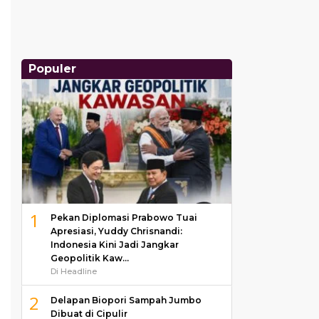
Populer
1
Pekan Diplomasi Prabowo Tuai
Apresiasi, Yuddy Chrisnandi:
Indonesia Kini Jadi Jangkar
Geopolitik Kaw…
Di Headline
2
Delapan Biopori Sampah Jumbo
Dibuat di Cipulir