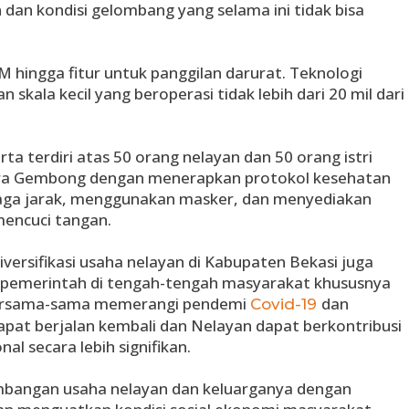
 dan kondisi gelombang yang selama ini tidak bisa
M hingga fitur untuk panggilan darurat. Teknologi
an skala kecil yang beroperasi tidak lebih dari 20 mil dari
erta terdiri atas 50 orang nelayan dan 50 orang istri
ra Gembong dengan menerapkan protokol kesehatan
jaga jarak, menggunakan masker, dan menyediakan
mencuci tangan.
ersifikasi usaha nelayan di Kabupaten Bekasi juga
pemerintah di tengah-tengah masyarakat khususnya
bersama-sama memerangi pendemi
dan
Covid-19
apat berjalan kembali dan Nelayan dapat berkontribusi
l secara lebih signifikan.
mbangan usaha nelayan dan keluarganya dengan