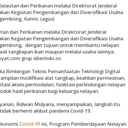
elautan dan Perikanan melalui Direktorat Jenderal
kan Kegiatan Pengembangan dan Diversifikasi Usaha
gembong, Kamis. (agus)
an dan Perikanan melalui Direktorat Jenderal
kan Kegiatan Pengembangan dan Diversifikasi Usaha
gembong, dengan tujuan untuk membantu nelayan
 hasil tangkapan ikan maupun melalui usaha lainnya.
kyat.com grup siberindo.co.
lui Bimbingan Teknis Pemanfaatan Teknologi Digital
ampilan modifikasi alat tangkap, keahlian permesinan,
tasi akses permodalan, fasilitasi perlindungan nelayan
duk hasil perikanan bagi keluarga nelayan.
ayanan, Ridwan Mulyana, menyampaikan, langkah itu
tidak berhenti akibat pandemi Covid-19.
ekonomi
ini, Program Pemberdayaan Nelayan
Covid-19