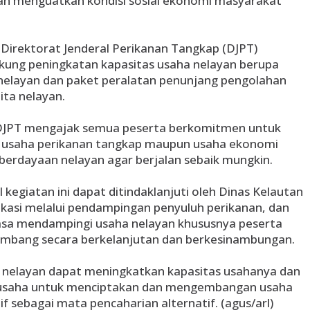
n menguatkan kondisi sosial ekonomi masyarakat
Direktorat Jenderal Perikanan Tangkap (DJPT)
ung peningkatan kapasitas usaha nelayan berupa
nelayan dan paket peralatan penunjang pengolahan
ta nelayan.
 DJPT mengajak semua peserta berkomitmen untuk
 usaha perikanan tangkap maupun usaha ekonomi
mberdayaan nelayan agar berjalan sebaik mungkin.
 kegiatan ini dapat ditindaklanjuti oleh Dinas Kelautan
asi melalui pendampingan penyuluh perikanan, dan
asa mendampingi usaha nelayan khususnya peserta
kembang secara berkelanjutan dan berkesinambungan.
nelayan dapat meningkatkan kapasitas usahanya dan
usaha untuk menciptakan dan mengembangan usaha
f sebagai mata pencaharian alternatif. (agus/arl)