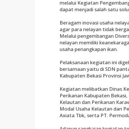
melalui Kegiatan Pengembanga
dapat menjadi salah satu solu
Beragam inovasi usaha nelaya
agar para nelayan tidak berg
Melalui pengembangan Diversi
nelayan memiliki keanekaraga
usaha penangkapan ikan.
Pelaksanaan kegiatan ini dige
bersamaan yaitu di SDN pant
Kabupaten Bekasi Provinsi Ja
Kegiatan melibatkan Dinas Ke
Perikanan Kabupaten Bekasi, 
Kelautan dan Perikanan Kar
Modal Usaha Kelautan dan Pe
Axiata Tbk, serta PT. Permoda
Adapun rangkaian kegiatan ters