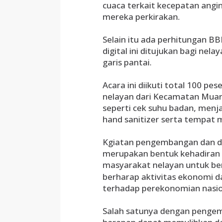
cuaca terkait kecepatan angin
mereka perkirakan.
Selain itu ada perhitungan BB
digital ini ditujukan bagi nelay
garis pantai.
Acara ini diikuti total 100 pes
nelayan dari Kecamatan Mua
seperti cek suhu badan, men
hand sanitizer serta tempat 
Kgiatan pengembangan dan div
merupakan bentuk kehadiran 
masyarakat nelayan untuk 
berharap aktivitas ekonomi d
terhadap perekonomian nasiona
Salah satunya dengan penge