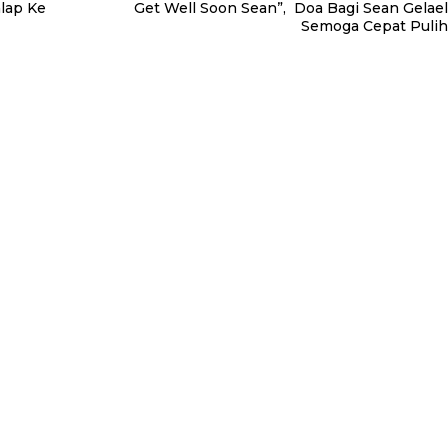
lap Ke
Get Well Soon Sean”, Doa Bagi Sean Gelael
Semoga Cepat Pulih