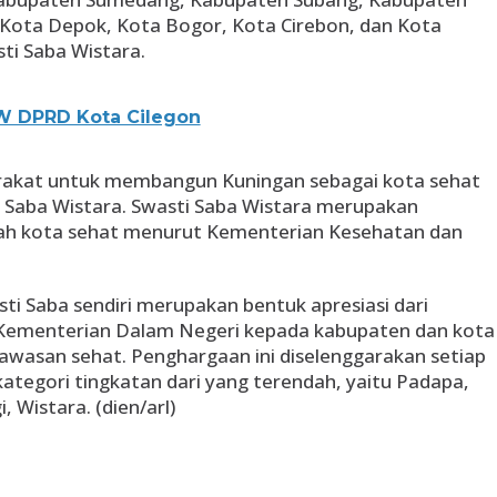
Kota Depok, Kota Bogor, Kota Cirebon, dan Kota
ti Saba Wistara.
W DPRD Kota Cilegon
rakat untuk membangun Kuningan sebagai kota sehat
 Saba Wistara. Swasti Saba Wistara merupakan
buah kota sehat menurut Kementerian Kesehatan dan
i Saba sendiri merupakan bentuk apresiasi dari
Kementerian Dalam Negeri kepada kabupaten dan kota
wasan sehat. Penghargaan ini diselenggarakan setiap
kategori tingkatan dari yang terendah, yaitu Padapa,
 Wistara. (dien/arl)