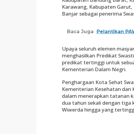
Karawang, Kabupaten Garut, 
Banjar sebagai penerima Swas
Baca Juga
Pelantikan PA
Upaya seluruh elemen masya
menghasilkan Predikat Swasti
predikat tertinggi untuk se
Kementerian Dalam Negri.
Penghargaan Kota Sehat Swast
Kementerian Kesehatan dan 
dalam menerapkan tatanan ka
dua tahun sekali dengan tiga 
Wiwerda hingga yang tertinggi,