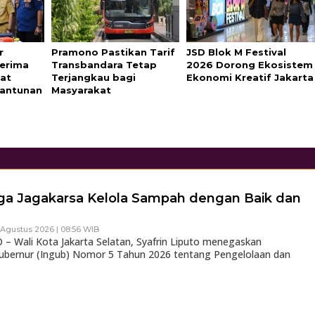
r
Pramono Pastikan Tarif
JSD Blok M Festival
Terima
Transbandara Tetap
2026 Dorong Ekosistem
at
Terjangkau bagi
Ekonomi Kreatif Jakarta
Santunan
Masyarakat
rga Jagakarsa Kelola Sampah dengan Baik dan
 Agustus 2026 | 08:56 WIB
 Wali Kota Jakarta Selatan, Syafrin Liputo menegaskan
Gubernur (Ingub) Nomor 5 Tahun 2026 tentang Pengelolaan dan