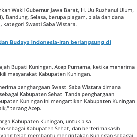
kan Wakil Gubernur Jawa Barat, H. Uu Ruzhanul Ulum,
), Bandung, Selasa, berupa piagam, piala dan dana
, kategori Swasti Saba Wistara.
 dan Budaya Indonesia-Iran berlangsung di
ajah Bupati Kuningan, Acep Purnama, ketika menerima
ili masyarakat Kabupaten Kuningan.
menerima penghargaan Swasti Saba Wistara dimana
sebagai Kabupaten Sehat. Tanda penghargaan
bupaten Kuningan ini mengartikan Kabupaten Kuningan
k,” terang Acep.
arga Kabupaten Kuningan, untuk bisa
 sebagai Kabupaten Sehat, dan berterimakasih
 yang telah membantu menciptakan Kuningan sebagai