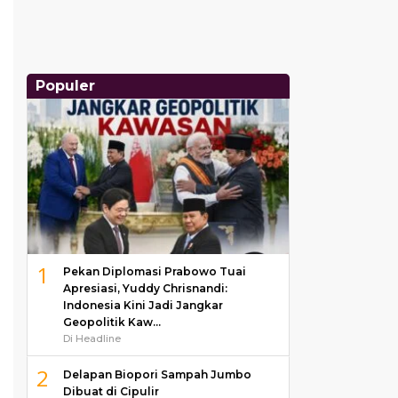
Populer
1
Pekan Diplomasi Prabowo Tuai
Apresiasi, Yuddy Chrisnandi:
Indonesia Kini Jadi Jangkar
Geopolitik Kaw…
Di Headline
2
Delapan Biopori Sampah Jumbo
Dibuat di Cipulir