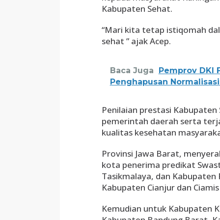
Kabupaten Sehat.
“Mari kita tetap istiqomah 
sehat ” ajak Acep.
Baca Juga
Pemprov DKI 
Penghapusan Normalisasi
Penilaian prestasi Kabupaten 
pemerintah daerah serta terj
kualitas kesehatan masyaraka
Provinsi Jawa Barat, menyer
kota penerima predikat Swast
Tasikmalaya, dan Kabupaten 
Kabupaten Cianjur dan Ciamis
Kemudian untuk Kabupaten K
Kabupaten Bandung Barat, K