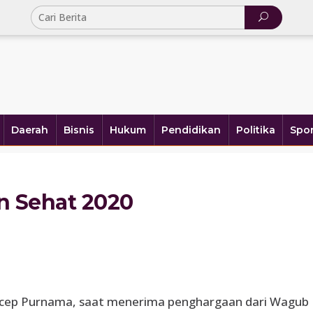
Daerah
Bisnis
Hukum
Pendidikan
Politika
Spor
 Sehat 2020
 Acep Purnama, saat menerima penghargaan dari Wagub