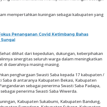
dalam mempertahkan kuningan sebagai kabupaten yang
Fokus Penanganan Covid Ketimbang Bahas
 Sungai
Sehat dilihat dari kepedulian, dukungan, keberpihakan
alinnya sinergitas seluruh warga dalam meningkatkan
t di daerahnya masing-masing.
ahkan penghargaan Swasti Saba kepada 17 kabupaten /
i Saba di antaranya Kabupaten Bekasi, Kabupaten
Pangandaran sebagai penerima Swasti Saba Padapa,
 sebagai penerima Swasti Saba Wiwerda.
uningan, Kabupaten Sukabumi, Kabupaten Bandung,
abupaten Sumedang, Kabupaten Subang, Kabupaten