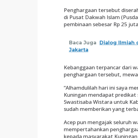
Penghargaan tersebut diserah
di Pusat Dakwah Islam (Pusdai
pembinaan sebesar Rp 25 juta
Baca Juga
Dialog Ilmiah
Jakarta
Kebanggaan terpancar dari w
penghargaan tersebut, mewak
“Alhamdulilah hari ini saya 
Kuningan mendapat predikat 
Swastisaba Wistara untuk Ka
sudah memberikan yang terbai
Acep pun mengajak seluruh w
mempertahankan penghargaan
kepada masyarakat Kuningan