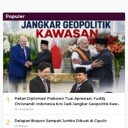
Populer
1
Pekan Diplomasi Prabowo Tuai Apresiasi, Yuddy
Chrisnandi: Indonesia Kini Jadi Jangkar Geopolitik Kaw…
Di Headline
2
Delapan Biopori Sampah Jumbo Dibuat di Cipulir
Di News