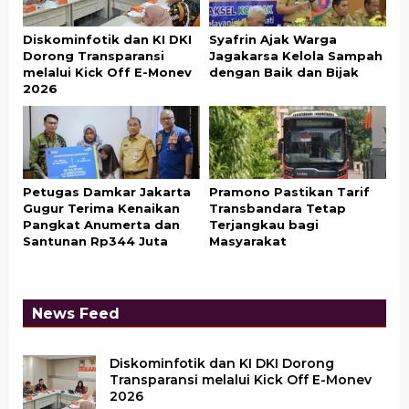
Diskominfotik dan KI DKI
Syafrin Ajak Warga
Dorong Transparansi
Jagakarsa Kelola Sampah
melalui Kick Off E-Monev
dengan Baik dan Bijak
2026
Petugas Damkar Jakarta
Pramono Pastikan Tarif
Gugur Terima Kenaikan
Transbandara Tetap
Pangkat Anumerta dan
Terjangkau bagi
Santunan Rp344 Juta
Masyarakat
News Feed
Diskominfotik dan KI DKI Dorong
Transparansi melalui Kick Off E-Monev
2026