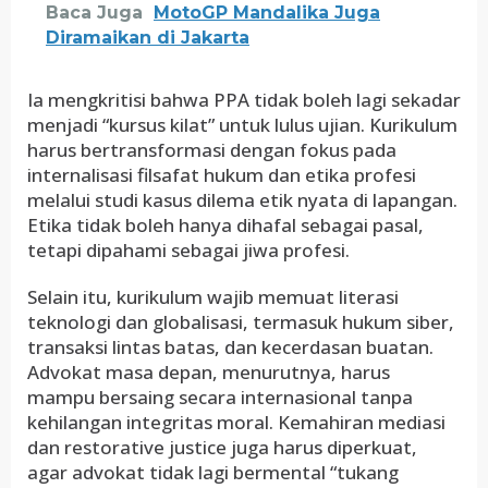
Baca Juga
MotoGP Mandalika Juga
Diramaikan di Jakarta
Ia mengkritisi bahwa PPA tidak boleh lagi sekadar
menjadi “kursus kilat” untuk lulus ujian. Kurikulum
harus bertransformasi dengan fokus pada
internalisasi filsafat hukum dan etika profesi
melalui studi kasus dilema etik nyata di lapangan.
Etika tidak boleh hanya dihafal sebagai pasal,
tetapi dipahami sebagai jiwa profesi.
Selain itu, kurikulum wajib memuat literasi
teknologi dan globalisasi, termasuk hukum siber,
transaksi lintas batas, dan kecerdasan buatan.
Advokat masa depan, menurutnya, harus
mampu bersaing secara internasional tanpa
kehilangan integritas moral. Kemahiran mediasi
dan restorative justice juga harus diperkuat,
agar advokat tidak lagi bermental “tukang