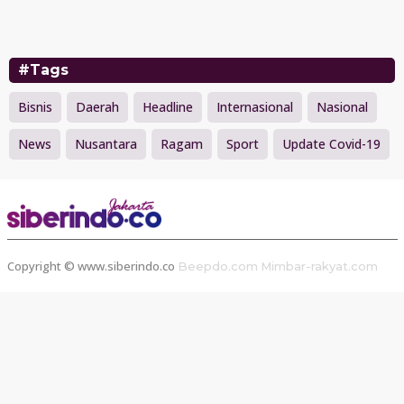
#Tags
Bisnis
Daerah
Headline
Internasional
Nasional
News
Nusantara
Ragam
Sport
Update Covid-19
Copyright © www.siberindo.co
Beepdo.com
Mimbar-rakyat.com