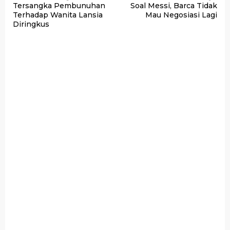
Tersangka Pembunuhan
Soal Messi, Barca Tidak
pos
Terhadap Wanita Lansia
Mau Negosiasi Lagi
Diringkus