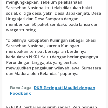
mengungkapkan, sebelum pelaksanaan
Saresehan Nasional itu telah dilakukan bakti
sosial, di tiga desa, yakni Desa Babakanjati, Desa
Linggajati dan Desa Sampora dengan
memberikan 50 paket sembako pada lansia dan
warga stunting.
“Dipilihnya Kabupaten Kuningan sebagai lokasi
Saresehan Nasional, karena Kuningan
merupakan tempat bersejarah berdirinya
kedaulatan NKRI. Yaitu dengan berlangsungnya
Perundingan Linggajati, yang berhasil
mewujudkan pengakuan wilayah Jawa, Sumatera
dan Madura oleh Belanda, ” paparnya.
Baca Juga
PKB Peringati Maulid dengan
Foodbank
FKPLKBI berharap sejarah seperti Perundingan