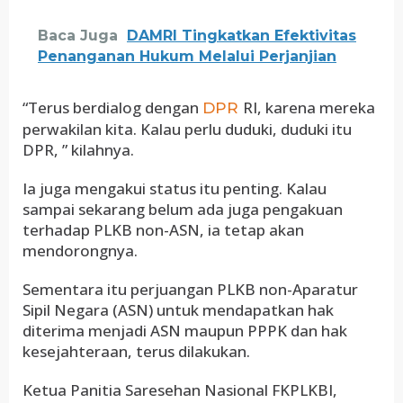
Baca Juga
DAMRI Tingkatkan Efektivitas
Penanganan Hukum Melalui Perjanjian
“Terus berdialog dengan
RI, karena mereka
DPR
perwakilan kita. Kalau perlu duduki, duduki itu
DPR, ” kilahnya.
Ia juga mengakui status itu penting. Kalau
sampai sekarang belum ada juga pengakuan
terhadap PLKB non-ASN, ia tetap akan
mendorongnya.
Sementara itu perjuangan PLKB non-Aparatur
Sipil Negara (ASN) untuk mendapatkan hak
diterima menjadi ASN maupun PPPK dan hak
kesejahteraan, terus dilakukan.
Ketua Panitia Saresehan Nasional FKPLKBI,