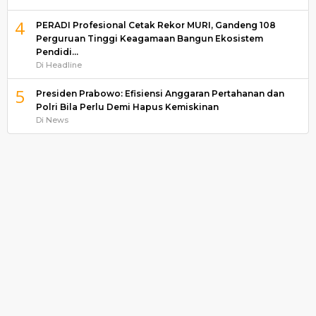
4
PERADI Profesional Cetak Rekor MURI, Gandeng 108
Perguruan Tinggi Keagamaan Bangun Ekosistem
Pendidi…
Di Headline
5
Presiden Prabowo: Efisiensi Anggaran Pertahanan dan
Polri Bila Perlu Demi Hapus Kemiskinan
Di News