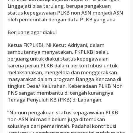
Linggajati bisa terulang, berupa pengakuan
status kepegawaian PLKB non ASN menjadi ASN
oleh pemerintah dengan data PLKB yang ada.
Berjuang agar diakui
Ketua FKPLKBI, Ni Ketut Adriyani, dalam
sambutannya menyatakan, FKPLKBI selalu
berjuang untuk diakui status kepegawaian
karena peran PLKB dalam berkontribusi untuk
melaksanakan, mengelola dan menggerakkan
masyarakat dalam program Bangga Kencana di
tingkat Desa/ Kelurahan. Keberadaan PLKB Non
PNS sangat membantu di tengah kurangnya
Tenaga Penyuluh KB (PKB) di Lapangan.
“Namun pengakuan status kepagawaian PLKB
non-ASN ini masih belum juga ditemukan
solusinya dari pemerintah. Padahal kontribusi
kami untuk pembangunan negara ini sudah nyata