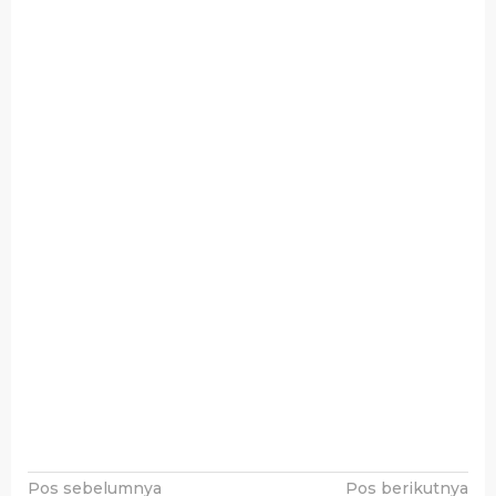
Navigasi
Pos sebelumnya
Pos berikutnya