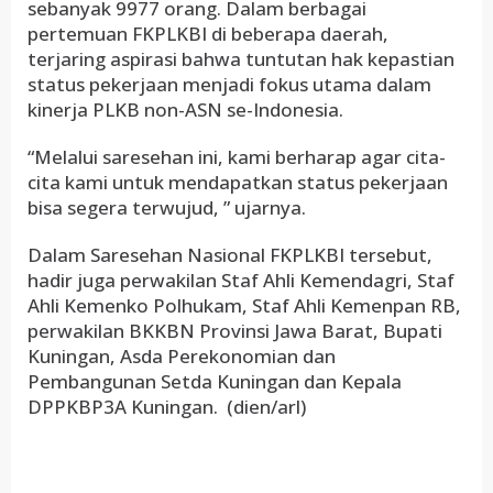
sebanyak 9977 orang. Dalam berbagai
pertemuan FKPLKBI di beberapa daerah,
terjaring aspirasi bahwa tuntutan hak kepastian
status pekerjaan menjadi fokus utama dalam
kinerja PLKB non-ASN se-Indonesia.
“Melalui saresehan ini, kami berharap agar cita-
cita kami untuk mendapatkan status pekerjaan
bisa segera terwujud, ” ujarnya.
Dalam Saresehan Nasional FKPLKBI tersebut,
hadir juga perwakilan Staf Ahli Kemendagri, Staf
Ahli Kemenko Polhukam, Staf Ahli Kemenpan RB,
perwakilan BKKBN Provinsi Jawa Barat, Bupati
Kuningan, Asda Perekonomian dan
Pembangunan Setda Kuningan dan Kepala
DPPKBP3A Kuningan. (dien/arl)