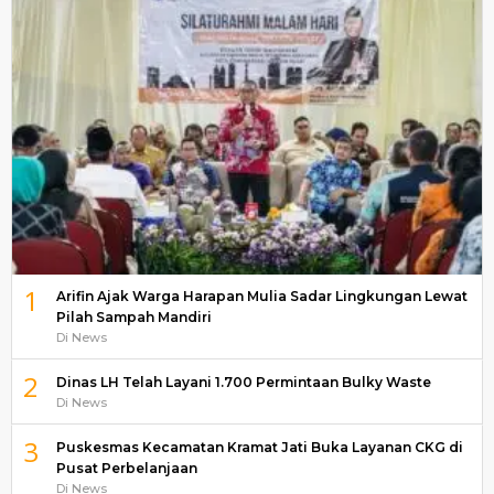
1
Arifin Ajak Warga Harapan Mulia Sadar Lingkungan Lewat
Pilah Sampah Mandiri
Di News
2
Dinas LH Telah Layani 1.700 Permintaan Bulky Waste
Di News
3
Puskesmas Kecamatan Kramat Jati Buka Layanan CKG di
Pusat Perbelanjaan
Di News