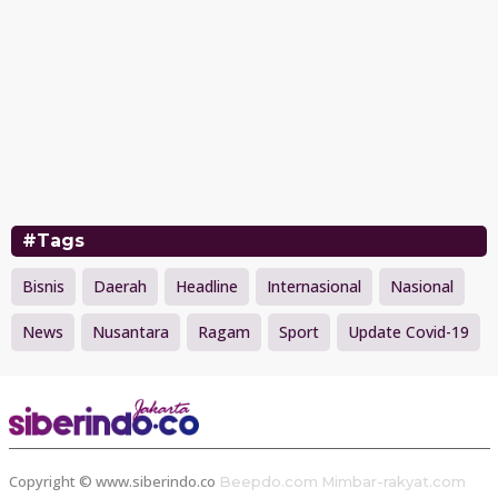
#Tags
Bisnis
Daerah
Headline
Internasional
Nasional
News
Nusantara
Ragam
Sport
Update Covid-19
Copyright © www.siberindo.co
Beepdo.com
Mimbar-rakyat.com