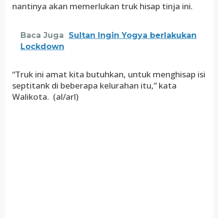
nantinya akan memerlukan truk hisap tinja ini.
Baca Juga
Sultan Ingin Yogya berlakukan
Lockdown
“Truk ini amat kita butuhkan, untuk menghisap isi
septitank di beberapa kelurahan itu,” kata
Walikota. (al/arl)