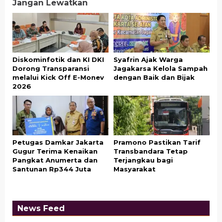
Jangan Lewatkan
Diskominfotik dan KI DKI
Syafrin Ajak Warga
Dorong Transparansi
Jagakarsa Kelola Sampah
melalui Kick Off E-Monev
dengan Baik dan Bijak
2026
Petugas Damkar Jakarta
Pramono Pastikan Tarif
Gugur Terima Kenaikan
Transbandara Tetap
Pangkat Anumerta dan
Terjangkau bagi
Santunan Rp344 Juta
Masyarakat
News Feed