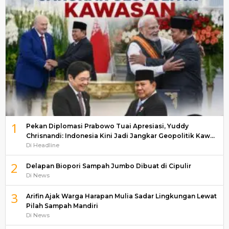
1
Pekan Diplomasi Prabowo Tuai Apresiasi, Yuddy
Chrisnandi: Indonesia Kini Jadi Jangkar Geopolitik Kaw…
Di Headline
2
Delapan Biopori Sampah Jumbo Dibuat di Cipulir
Di News
3
Arifin Ajak Warga Harapan Mulia Sadar Lingkungan Lewat
Pilah Sampah Mandiri
Di News