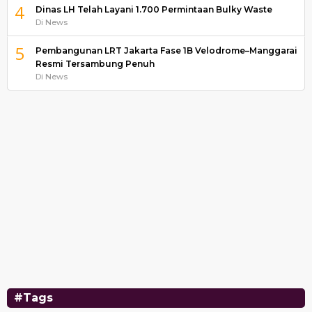
4
Dinas LH Telah Layani 1.700 Permintaan Bulky Waste
Di News
5
Pembangunan LRT Jakarta Fase 1B Velodrome–Manggarai
Resmi Tersambung Penuh
Di News
#Tags